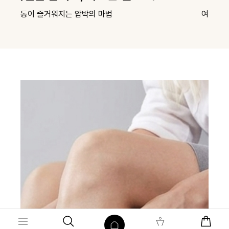
여행용 베스트 아이템 모음
지긋지