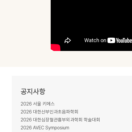
공지사항
2026 서울 키메스
2026 대한산부인과초음파학회
2026 대한심장혈관흉부외과학회 학술대회
2026 AVEC Symposium