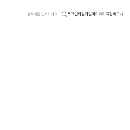
로그인
회원가입
마이페이지
장바구니