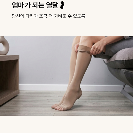
라인은 살리고, 피로는 덜고🏃
운동이 즐거워지는 압박의 마법