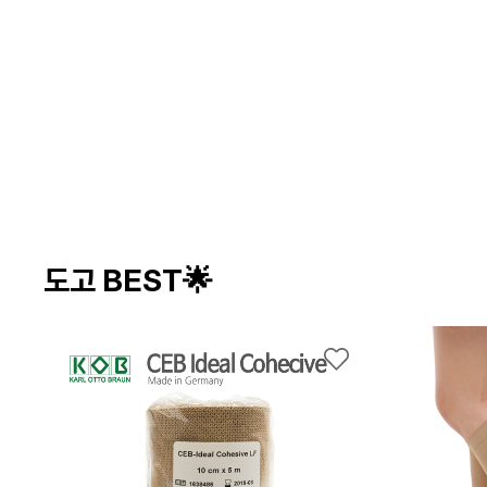
도고 BEST🌟